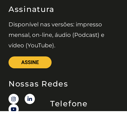
Assinatura
Disponível nas versões: impresso
mensal, on-line, áudio (Podcast) e
vídeo (YouTube).
ASSINE
Nossas Redes
Telefone
(11) 4081-3114