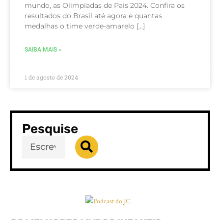
mundo, as Olimpíadas de Pais 2024. Confira os
resultados do Brasil até agora e quantas
medalhas o time verde-amarelo […]
SAIBA MAIS »
1 de agosto de 2024
Pesquise