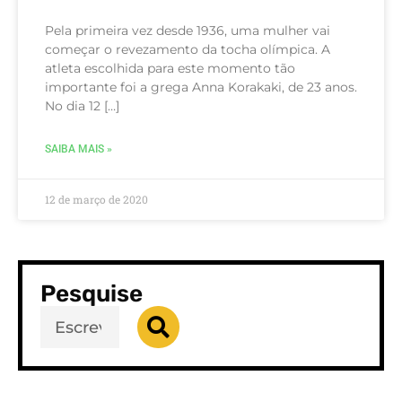
Pela primeira vez desde 1936, uma mulher vai
começar o revezamento da tocha olímpica. A
atleta escolhida para este momento tão
importante foi a grega Anna Korakaki, de 23 anos.
No dia 12 […]
SAIBA MAIS »
12 de março de 2020
Pesquise