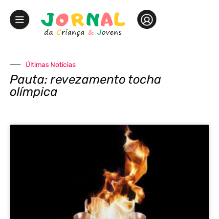
Últimas Notícias
Pauta: revezamento tocha
olímpica