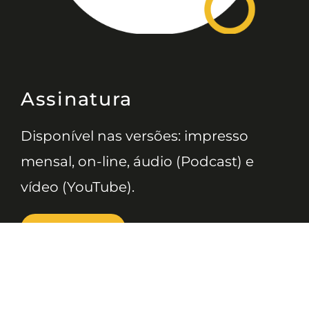
Assinatura
Disponível nas versões: impresso
mensal, on-line, áudio (Podcast) e
vídeo (YouTube).
ASSINE
Nossas Redes