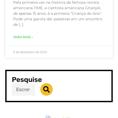
Pela primeira vez na história da famosa revista
americana TIME, a cientista americana Gitanjali,
de apenas 15 anos, é a primeira “Criança do Ano”.
Pode uma garota dar palestras em um encontro
de […]
SAIBA MAIS »
8 de dezembro de 2020
Pesquise