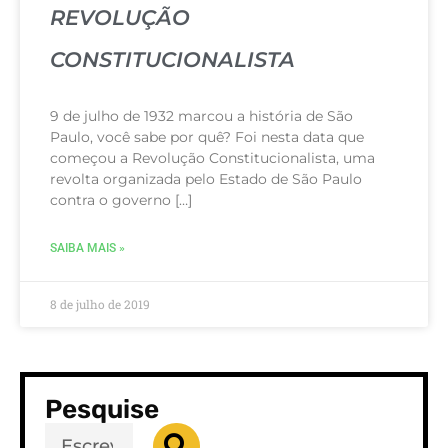
REVOLUÇÃO
CONSTITUCIONALISTA
9 de julho de 1932 marcou a história de São
Paulo, você sabe por quê? Foi nesta data que
começou a Revolução Constitucionalista, uma
revolta organizada pelo Estado de São Paulo
contra o governo […]
SAIBA MAIS »
8 de julho de 2019
Pesquise