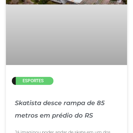
ESPORTES
Skatista desce rampa de 85
metros em prédio do RS
Já imaginou poder andar de skate em um dos