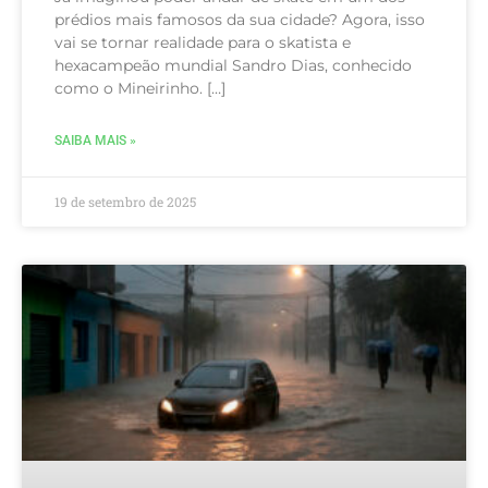
prédios mais famosos da sua cidade? Agora, isso
vai se tornar realidade para o skatista e
hexacampeão mundial Sandro Dias, conhecido
como o Mineirinho. […]
SAIBA MAIS »
19 de setembro de 2025