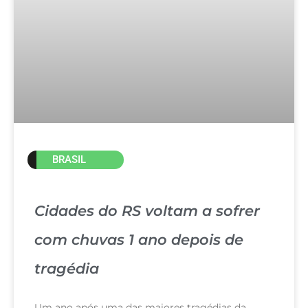
BRASIL
Cidades do RS voltam a sofrer
com chuvas 1 ano depois de
tragédia
Um ano após uma das maiores tragédias da