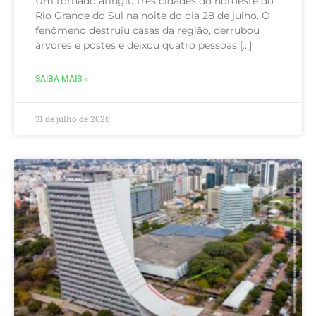
Um tornado atingiu três cidades do noroeste do
Rio Grande do Sul na noite do dia 28 de julho. O
fenômeno destruiu casas da região, derrubou
árvores e postes e deixou quatro pessoas […]
SAIBA MAIS »
31 de julho de 2026