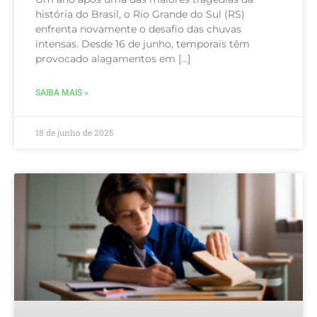
história do Brasil, o Rio Grande do Sul (RS)
enfrenta novamente o desafio das chuvas
intensas. Desde 16 de junho, temporais têm
provocado alagamentos em […]
SAIBA MAIS »
18 de junho de 2025