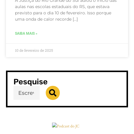
A Justiça do Rio Grande do Sul adiou o início das
aulas nas escolas estaduais do RS, que estava
previsto para o dia 10 de fevereiro. Isso porque
uma onda de calor recorde […]
SAIBA MAIS »
10 de fevereiro de 2025
Pesquise