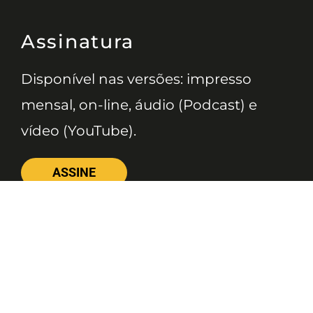
Assinatura
Disponível nas versões: impresso
mensal, on-line, áudio (Podcast) e
vídeo (YouTube).
ASSINE
Nossas Redes
Telefone