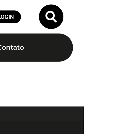
LOGIN
Contato