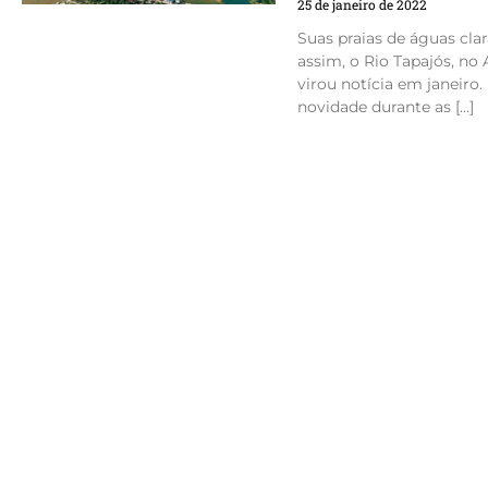
25 de janeiro de 2022
Suas praias de águas cla
assim, o Rio Tapajós, no 
virou notícia em janeir
novidade durante as […]