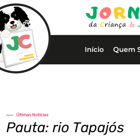
Início
Quem 
Últimas Notícias
Pauta: rio Tapajós