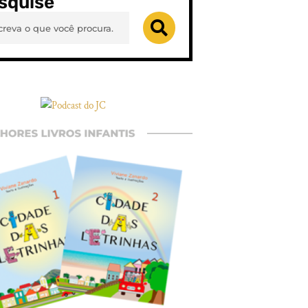
squise