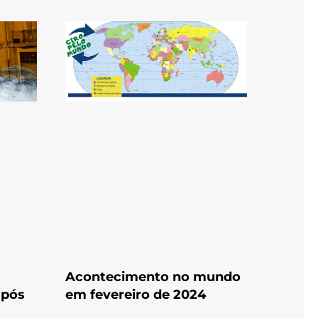
à
Acontecimento no mundo
após
em fevereiro de 2024