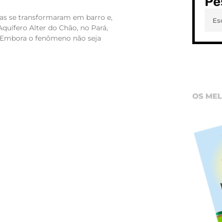
Pe
ras se transformaram em barro e,
Aquífero Alter do Chão, no Pará,
o. Embora o fenômeno não seja