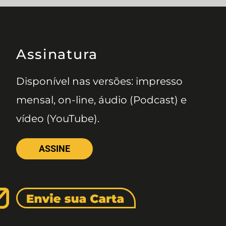
Assinatura
Disponível nas versões: impresso
mensal, on-line, áudio (Podcast) e
vídeo (YouTube).
ASSINE