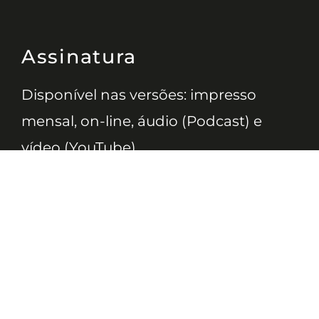
Assinatura
Disponível nas versões: impresso
mensal, on-line, áudio (Podcast) e
vídeo (YouTube).
ASSINE
Nossas Redes
Telefone