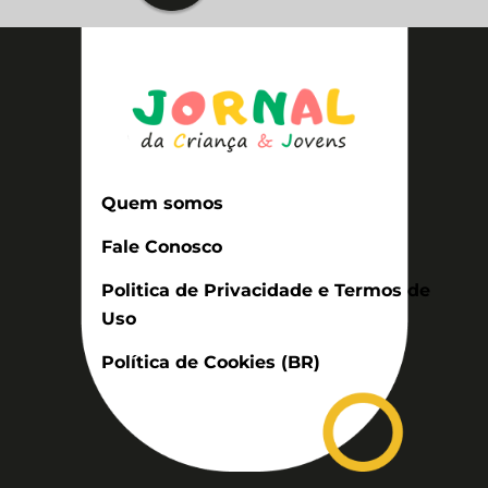
Quem somos
Fale Conosco
Politica de Privacidade e Termos de
Uso
Política de Cookies (BR)