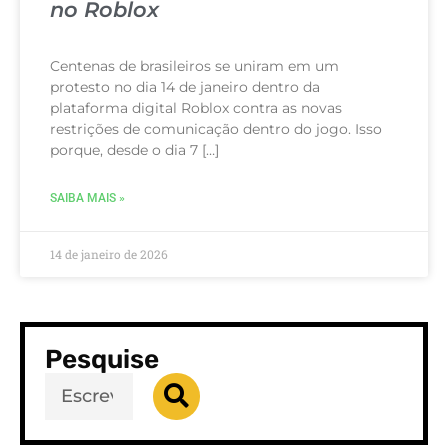
no Roblox
Centenas de brasileiros se uniram em um
protesto no dia 14 de janeiro dentro da
plataforma digital Roblox contra as novas
restrições de comunicação dentro do jogo. Isso
porque, desde o dia 7 […]
SAIBA MAIS »
14 de janeiro de 2026
Pesquise