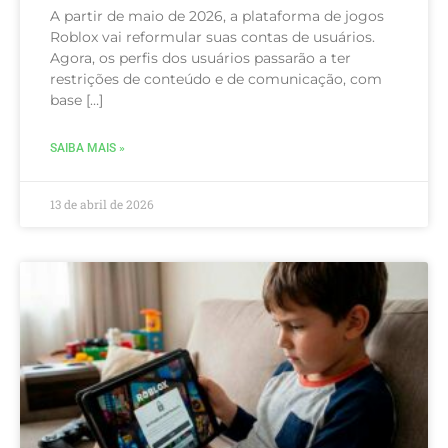
A partir de maio de 2026, a plataforma de jogos
Roblox vai reformular suas contas de usuários.
Agora, os perfis dos usuários passarão a ter
restrições de conteúdo e de comunicação, com
base […]
SAIBA MAIS »
13 de abril de 2026