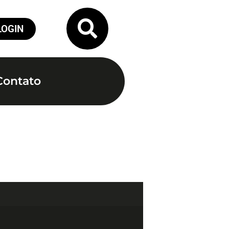
LOGIN
Contato