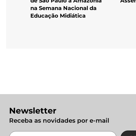
de São Paulo à Amazônia
Assem
na Semana Nacional da
Educação Midiática
Newsletter
Receba as novidades por e-mail