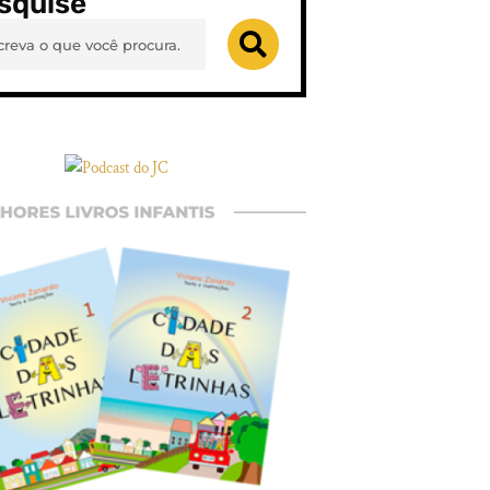
squise