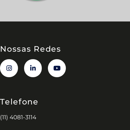
Nossas Redes
Telefone
(11) 4081-3114