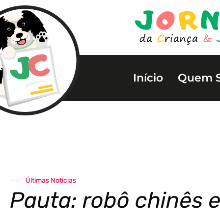
Início
Quem 
Últimas Notícias
Pauta: robô chinês 