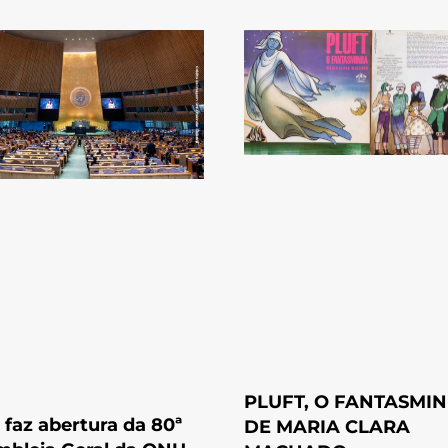
PLUFT, O FANTASMI
l faz abertura da 80ª
DE MARIA CLARA