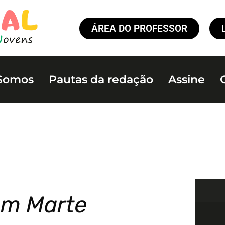
ÁREA DO PROFESSOR
Somos
Pautas da redação
Assine
em Marte