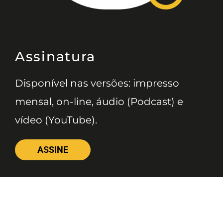
Assinatura
Disponível nas versões: impresso
mensal, on-line, áudio (Podcast) e
vídeo (YouTube).
ASSINE
Nossas Redes
Telefone