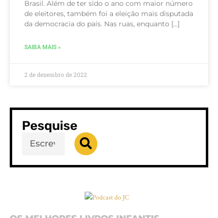
Brasil. Além de ter sido o ano com maior número
de eleitores, também foi a eleição mais disputada
da democracia do país. Nas ruas, enquanto […]
SAIBA MAIS »
2 de dezembro de 2022
Pesquise