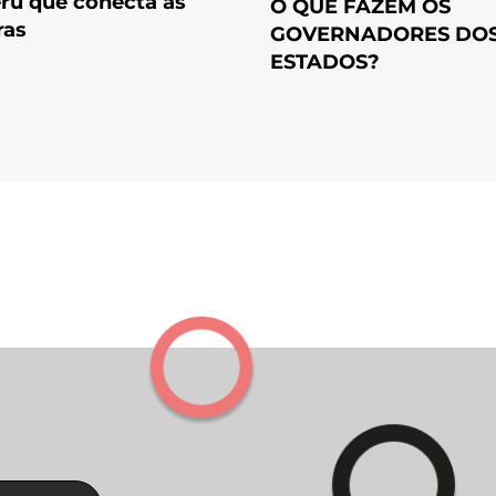
ru que conecta as
O QUE FAZEM OS
ras
GOVERNADORES DO
ESTADOS?