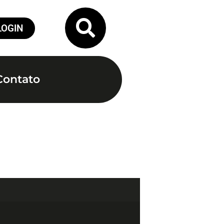
LOGIN
Contato