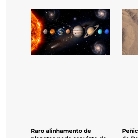
Raro alinhamento de
Peñic