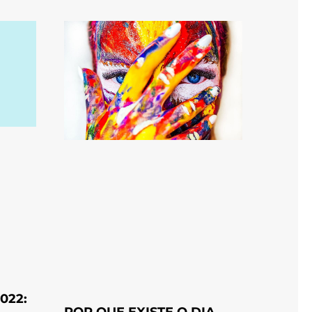
022:
POR QUE EXISTE O DIA