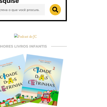
squise