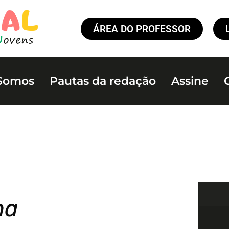
ÁREA DO PROFESSOR
Somos
Pautas da redação
Assine
na