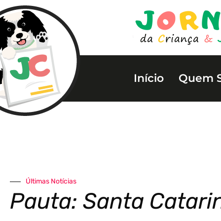
Início
Quem 
Últimas Notícias
Pauta: Santa Catari