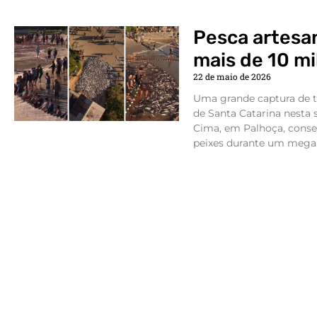
Pesca artesa
mais de 10 mi
22 de maio de 2026
Uma grande captura de t
de Santa Catarina nesta 
Cima, em Palhoça, conse
peixes durante um mega l