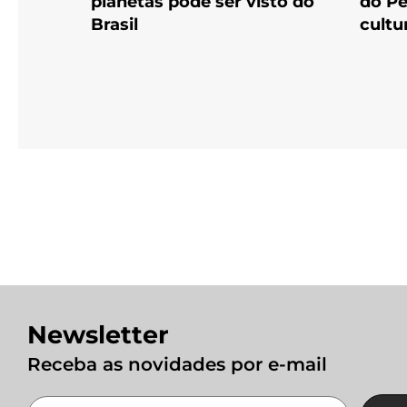
planetas pode ser visto do
do Pe
Brasil
cultu
Newsletter
Receba as novidades por e-mail