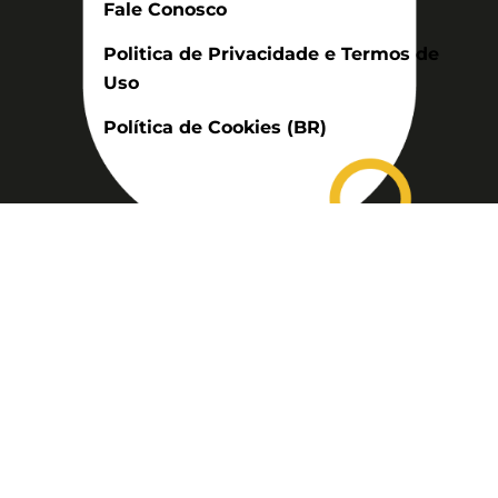
Fale Conosco
Politica de Privacidade e Termos de
Uso
Política de Cookies (BR)
Assinatura
Disponível nas versões: impresso
mensal, on-line, áudio (Podcast) e
vídeo (YouTube).