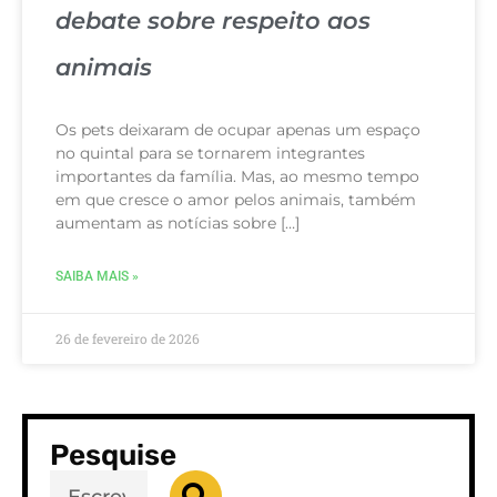
debate sobre respeito aos
animais
Os pets deixaram de ocupar apenas um espaço
no quintal para se tornarem integrantes
importantes da família. Mas, ao mesmo tempo
em que cresce o amor pelos animais, também
aumentam as notícias sobre […]
SAIBA MAIS »
26 de fevereiro de 2026
Pesquise