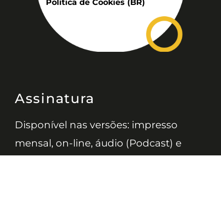
Política de Cookies (BR)
Assinatura
Disponível nas versões: impresso
mensal, on-line, áudio (Podcast) e
vídeo (YouTube).
ASSINE