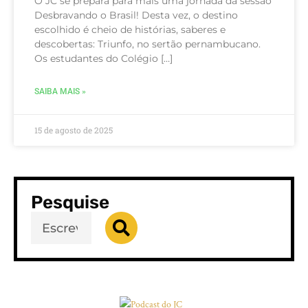
O JC se prepara para mais uma jornada da sessão
Desbravando o Brasil! Desta vez, o destino
escolhido é cheio de histórias, saberes e
descobertas: Triunfo, no sertão pernambucano.
Os estudantes do Colégio […]
SAIBA MAIS »
15 de agosto de 2025
Pesquise