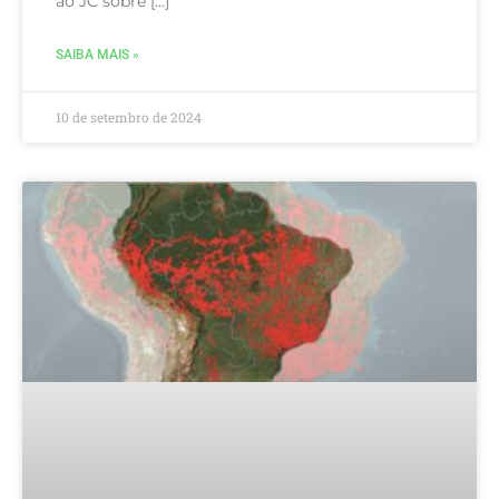
ao JC sobre […]
SAIBA MAIS »
10 de setembro de 2024