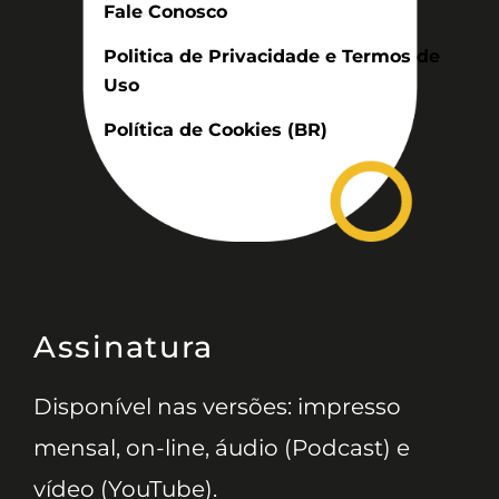
Fale Conosco
Politica de Privacidade e Termos de
Uso
Política de Cookies (BR)
Assinatura
Disponível nas versões: impresso
mensal, on-line, áudio (Podcast) e
vídeo (YouTube).