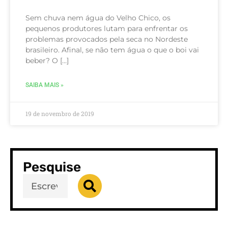
Sem chuva nem água do Velho Chico, os
pequenos produtores lutam para enfrentar os
problemas provocados pela seca no Nordeste
brasileiro. Afinal, se não tem água o que o boi vai
beber? O […]
SAIBA MAIS »
19 de novembro de 2019
Pesquise