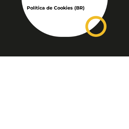
Política de Cookies (BR)
Assinatura
Disponível nas versões: impresso
mensal, on-line, áudio (Podcast) e
vídeo (YouTube).
ASSINE