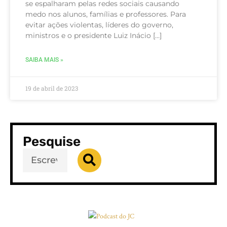
se espalharam pelas redes sociais causando
medo nos alunos, famílias e professores. Para
evitar ações violentas, líderes do governo,
ministros e o presidente Luiz Inácio […]
SAIBA MAIS »
19 de abril de 2023
Pesquise