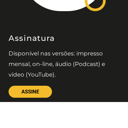
Assinatura
Disponível nas versões: impresso
mensal, on-line, áudio (Podcast) e
vídeo (YouTube).
ASSINE
Nossas Redes