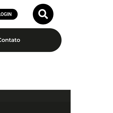
LOGIN
Contato