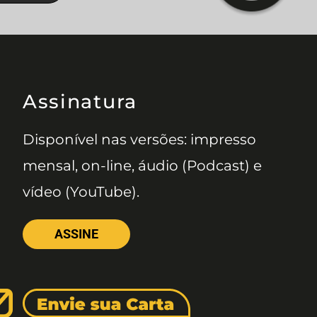
Assinatura
Disponível nas versões: impresso
mensal, on-line, áudio (Podcast) e
vídeo (YouTube).
ASSINE