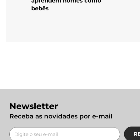
aprendem nomes como
bebês
Newsletter
Receba as novidades por e-mail
R