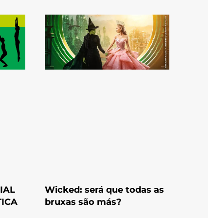
IAL
Wicked: será que todas as
TICA
bruxas são más?