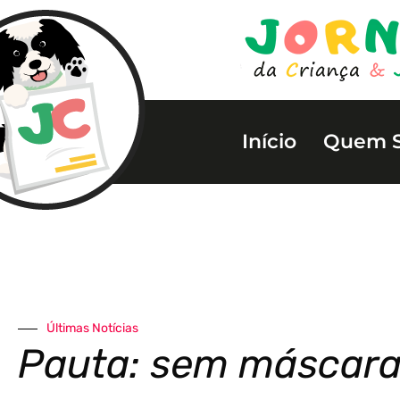
Início
Quem 
Últimas Notícias
Pauta: sem máscaras