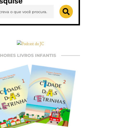
squise