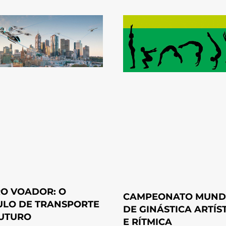
O VOADOR: O
CAMPEONATO MUND
ULO DE TRANSPORTE
DE GINÁSTICA ARTÍS
UTURO
E RÍTMICA