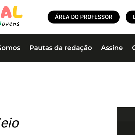
ÁREA DO PROFESSOR
Somos
Pautas da redação
Assine
eio