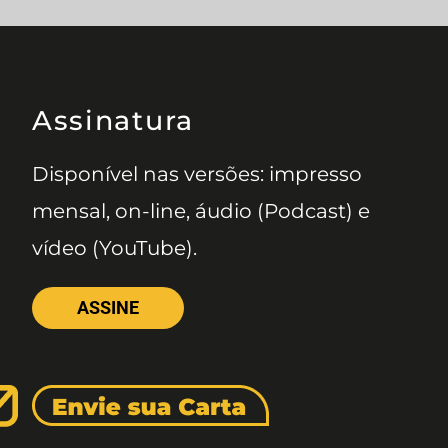
Assinatura
Disponível nas versões: impresso
mensal, on-line, áudio (Podcast) e
vídeo (YouTube).
ASSINE