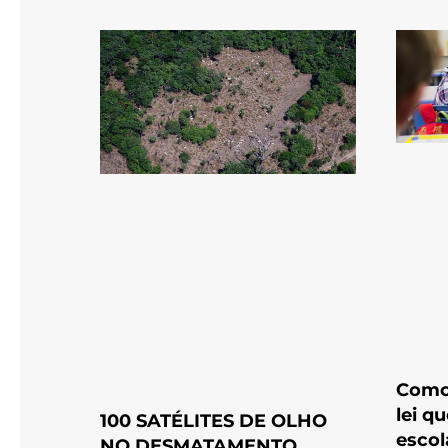
Como
lei q
100 SATÉLITES DE OLHO
escol
NO DESMATAMENTO