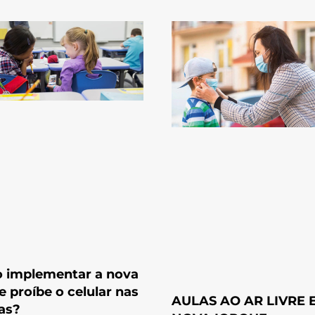
 implementar a nova
ue proíbe o celular nas
AULAS AO AR LIVRE 
as?