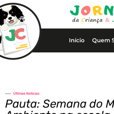
Início
Quem 
Últimas Notícias
Pauta: Semana do M