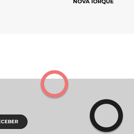
NOVA IORQUE
ECEBER