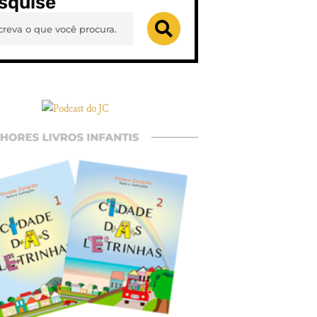
squise