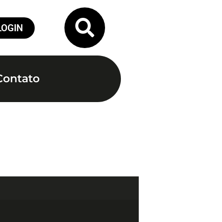
LOGIN
Contato