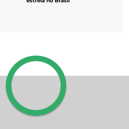
estreia no Brasil