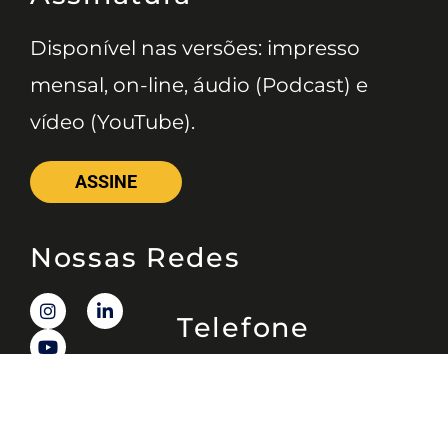
Disponível nas versões: impresso
mensal, on-line, áudio (Podcast) e
vídeo (YouTube).
ASSINE
Nossas Redes
Telefone
(11) 4081-3114