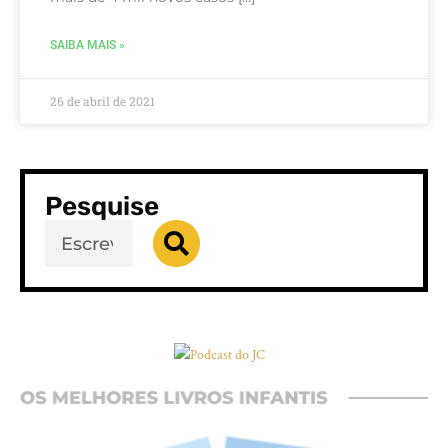
SAIBA MAIS »
26 de abril de 2021
Pesquise