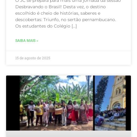
O JC se prepara para mais uma jornada da sessão
Desbravando o Brasil! Desta vez, o destino
escolhido é cheio de histórias, saberes e
descobertas: Triunfo, no sertão pernambucano.
Os estudantes do Colégio […]
SAIBA MAIS »
15 de agosto de 2025