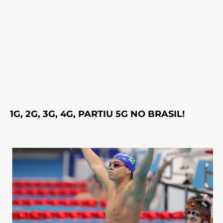
1G, 2G, 3G, 4G, PARTIU 5G NO BRASIL!