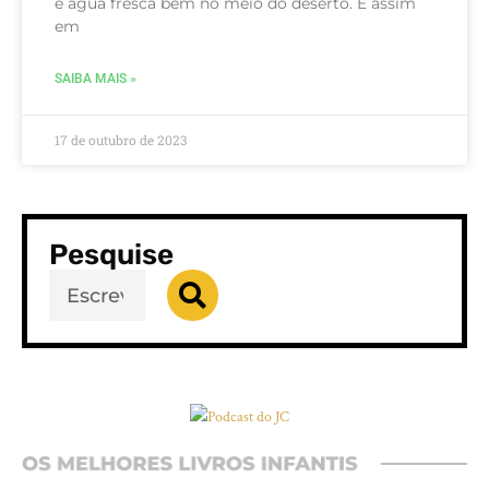
e água fresca bem no meio do deserto. É assim
em
SAIBA MAIS »
17 de outubro de 2023
Pesquise