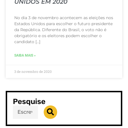
UNIDOS EM 2020
No dia 3 de novembro acontecem as eleições nos
Estados Unidos para escolher o futuro presidente
da República. Diferente do Brasil, o voto não é
obrigatório e os eleitores podem escolher o
candidato […]
SAIBA MAIS »
3 de novembro de 2020
Pesquise