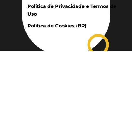
Politica de Privacidade e Termos de
Uso
Política de Cookies (BR)
Assinatura
Disponível nas versões: impresso
mensal, on-line, áudio (Podcast) e
vídeo (YouTube).