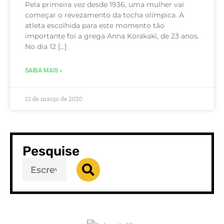
Pela primeira vez desde 1936, uma mulher vai
começar o revezamento da tocha olímpica. A
atleta escolhida para este momento tão
importante foi a grega Anna Korakaki, de 23 anos.
No dia 12 […]
SAIBA MAIS »
12 de março de 2020
Pesquise