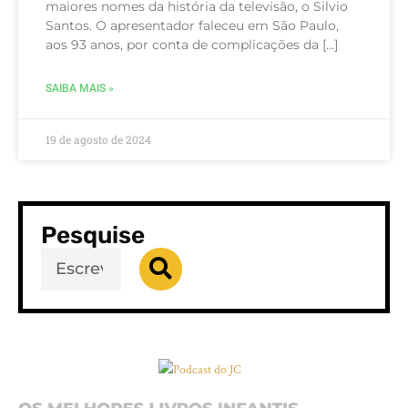
maiores nomes da história da televisão, o Silvio
Santos. O apresentador faleceu em São Paulo,
aos 93 anos, por conta de complicações da […]
SAIBA MAIS »
19 de agosto de 2024
Pesquise