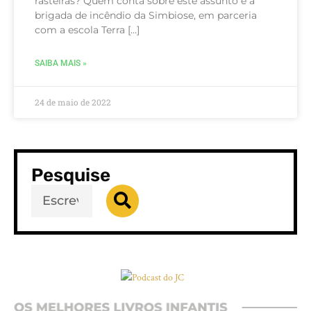
rasteiras? Quem conta sobre este assunto é a
brigada de incêndio da Simbiose, em parceria
com a escola Terra […]
SAIBA MAIS »
24 de maio de 2022
Pesquise