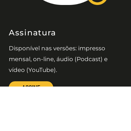
Assinatura
Disponível nas versões: impresso
mensal, on-line, áudio (Podcast) e
vídeo (YouTube).
ASSINE
Nossas Redes
Telefone