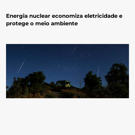
Energia nuclear economiza eletricidade e
protege o meio ambiente