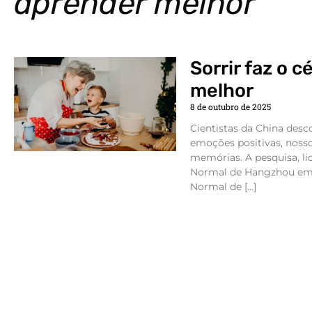
aprender melhor
Sorrir faz o 
melhor
8 de outubro de 2025
Cientistas da China des
emoções positivas, noss
memórias. A pesquisa, li
Normal de Hangzhou em 
Normal de […]