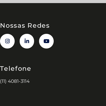
Nossas Redes
Telefone
(11) 4081-3114