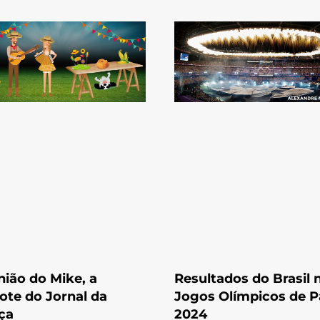
nião do Mike, a
Resultados do Brasil 
te do Jornal da
Jogos Olímpicos de P
ça
2024