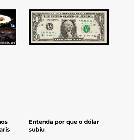
nos
Entenda por que o dólar
aris
subiu