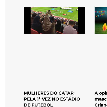
MULHERES DO CATAR
A opi
PELA 1º VEZ NO ESTÁDIO
masco
DE FUTEBOL
Crian