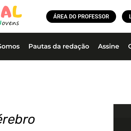
ÁREA DO PROFESSOR
Somos
Pautas da redação
Assine
érebro