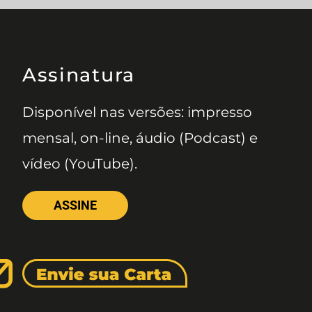
Assinatura
Disponível nas versões: impresso
mensal, on-line, áudio (Podcast) e
vídeo (YouTube).
ASSINE