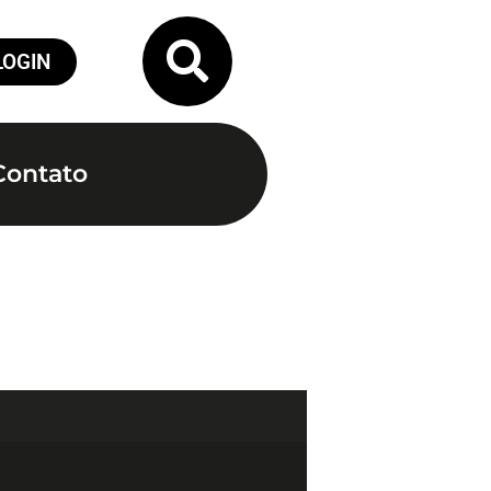
LOGIN
Contato