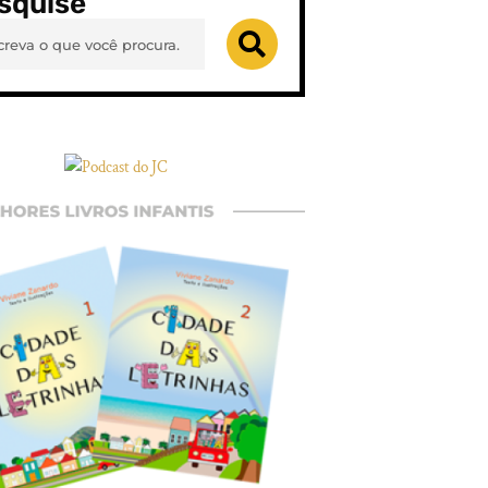
squise