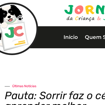
Início
Quem 
Últimas Notícias
Pauta: Sorrir faz o c