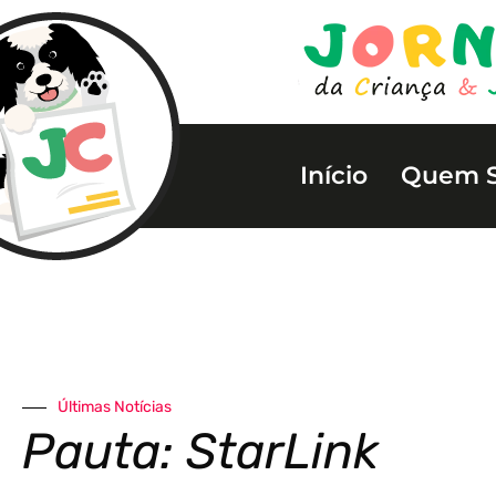
Início
Quem 
Últimas Notícias
Pauta: StarLink