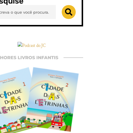
squise