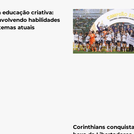
a educação criativa:
volvendo habilidades
temas atuais
Corinthians conquista