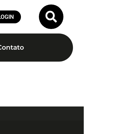
LOGIN
Contato