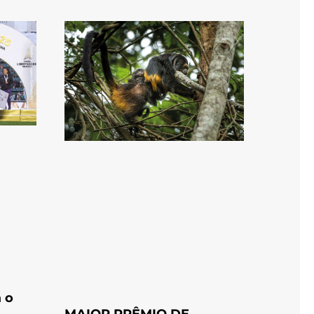
 o
MAIOR PRÊMIO DE