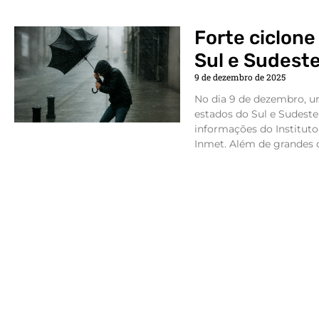
Forte ciclone
Sul e Sudeste
9 de dezembro de 2025
No dia 9 de dezembro, um
estados do Sul e Sudeste
informações do Instituto
Inmet. Além de grandes 