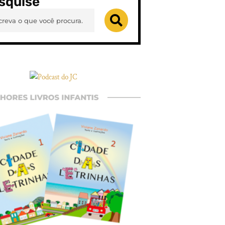
squise