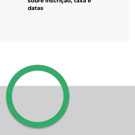
sobre inscrição, taxa e
datas