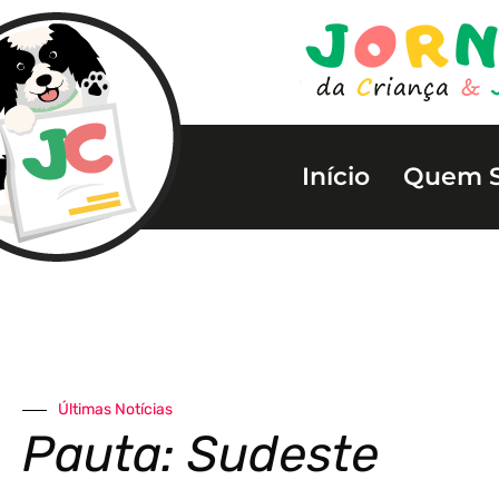
Início
Quem 
Últimas Notícias
Pauta: Sudeste