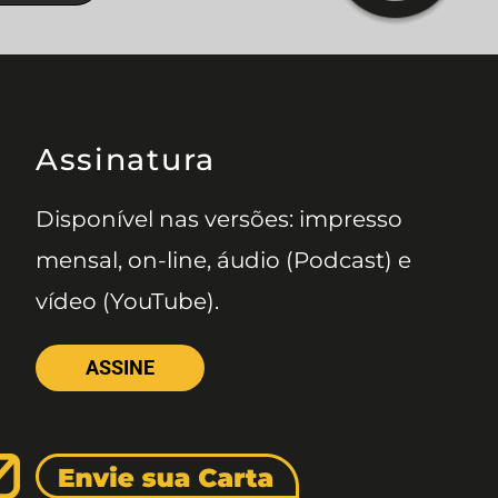
Assinatura
Disponível nas versões: impresso
mensal, on-line, áudio (Podcast) e
vídeo (YouTube).
ASSINE