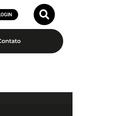
LOGIN
Contato