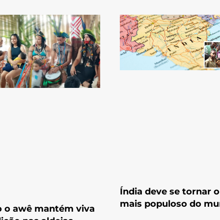
Índia deve se tornar o
mais populoso do m
 o awê mantém viva