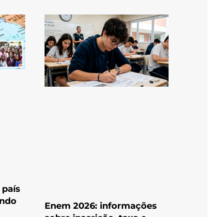
 país
undo
Enem 2026: informações