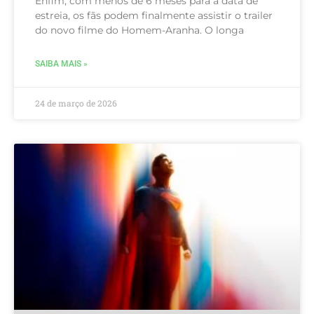
Enfim, com menos de 6 meses para a data de
estreia, os fãs podem finalmente assistir o trailer
do novo filme do Homem-Aranha. O longa
SAIBA MAIS »
24 de março de 2026