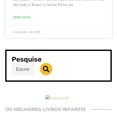
de todo o Brasil o nome filme do
SAIBA MAIS »
11 de julho de 2025
Pesquise