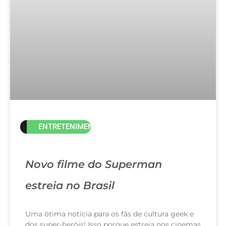
ENTRETENIMENTO
Novo filme do Superman
estreia no Brasil
Uma ótima notícia para os fãs de cultura geek e
dos super-heróis! Isso porque estreia nos cinemas