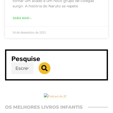
tornar um aliado e um novo grupo de colegas
surgir. A história do Naruto se repete
SAIBA MAIS »
14 de dezembro de 2021
Pesquise