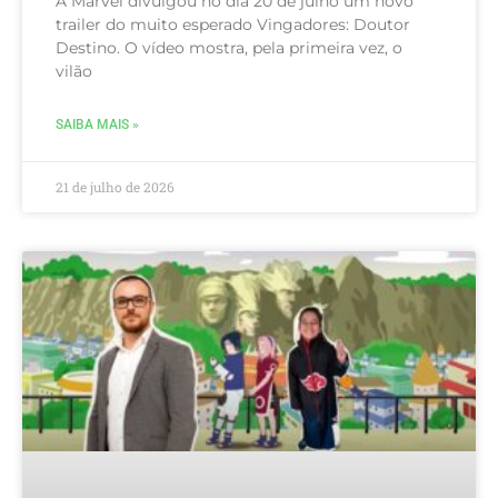
A Marvel divulgou no dia 20 de julho um novo
trailer do muito esperado Vingadores: Doutor
Destino. O vídeo mostra, pela primeira vez, o
vilão
SAIBA MAIS »
21 de julho de 2026