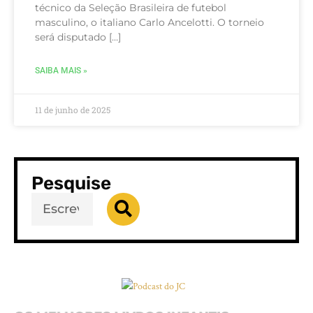
técnico da Seleção Brasileira de futebol
masculino, o italiano Carlo Ancelotti. O torneio
será disputado […]
SAIBA MAIS »
11 de junho de 2025
Pesquise