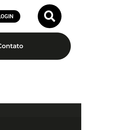
LOGIN
Contato