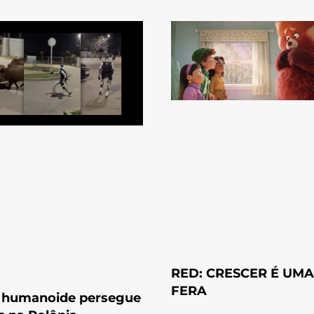
RED: CRESCER É UMA
FERA
 humanoide persegue