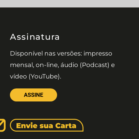
Assinatura
Disponível nas versões: impresso
mensal, on-line, áudio (Podcast) e
vídeo (YouTube).
ASSINE