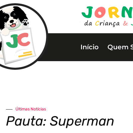
Início
Quem 
Últimas Notícias
Pauta: Superman