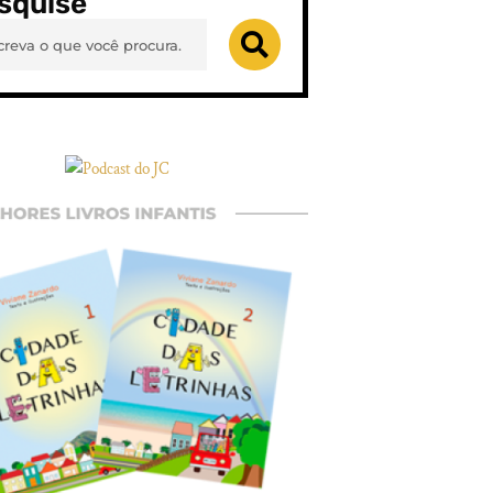
squise