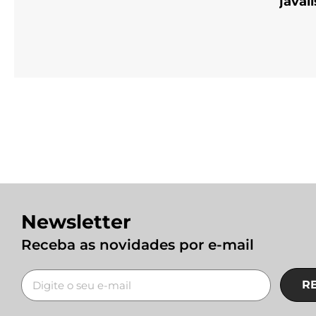
javal
Newsletter
Receba as novidades por e-mail
R