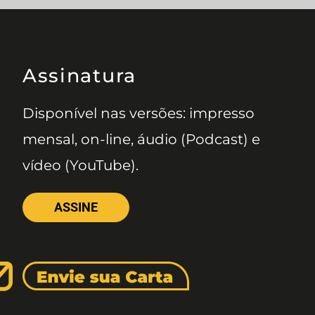
Assinatura
Disponível nas versões: impresso
mensal, on-line, áudio (Podcast) e
vídeo (YouTube).
ASSINE