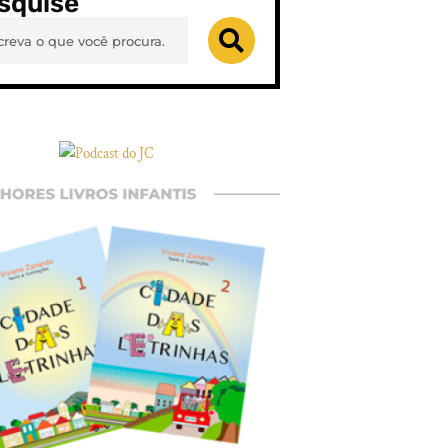
squise