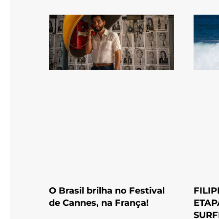
O Brasil brilha no Festival
FILI
de Cannes, na França!
ETAP
SURF