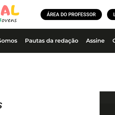
ÁREA DO PROFESSOR
Somos
Pautas da redação
Assine
s