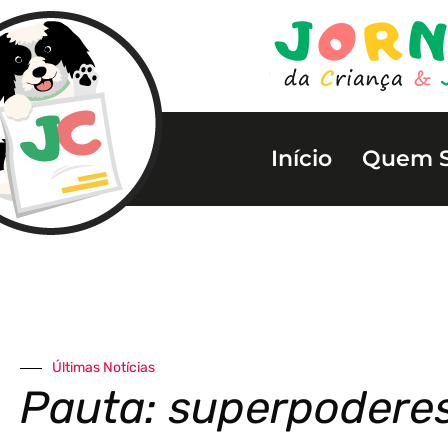
Início
Quem 
Últimas Notícias
Pauta: superpodere