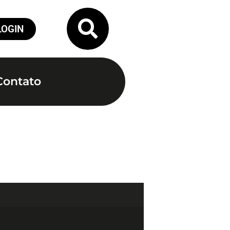
LOGIN
Contato