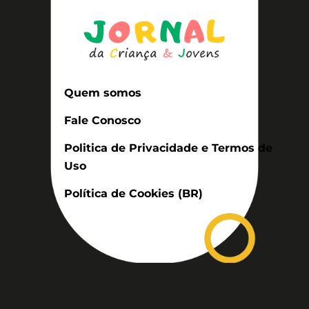
Quem somos
Fale Conosco
Politica de Privacidade e Termos de
Uso
Política de Cookies (BR)