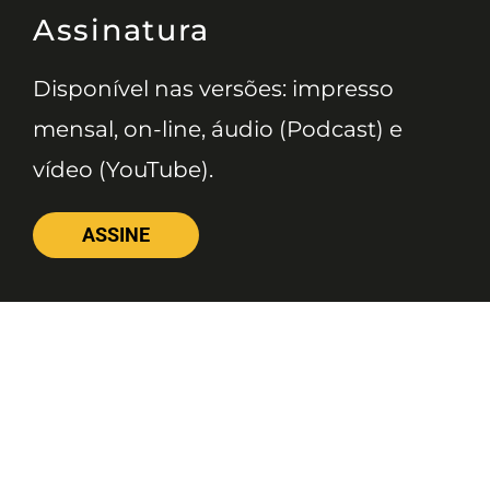
Assinatura
Disponível nas versões: impresso
mensal, on-line, áudio (Podcast) e
vídeo (YouTube).
ASSINE
Nossas Redes
Telefone
(11) 4081-3114