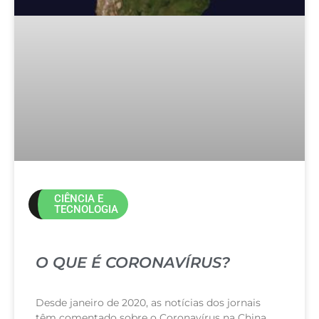
CIÊNCIA E
TECNOLOGIA
O QUE É CORONAVÍRUS?
Desde janeiro de 2020, as notícias dos jornais
têm comentado sobre o Coronavírus na China.