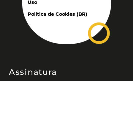
Uso
Política de Cookies (BR)
Assinatura
Disponível nas versões: impresso
mensal, on-line, áudio (Podcast) e
vídeo (YouTube).
ASSINE