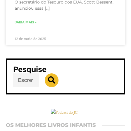
O secretário do Tesouro dos EUA, Scott Bessent,
anunciou essa […]
SAIBA MAIS »
12 de maio de 2025
Pesquise