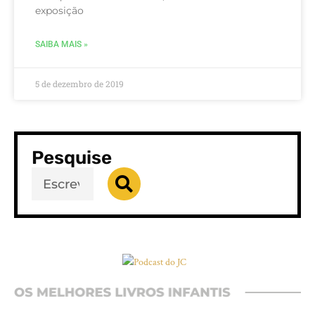
exposição
SAIBA MAIS »
5 de dezembro de 2019
Pesquise