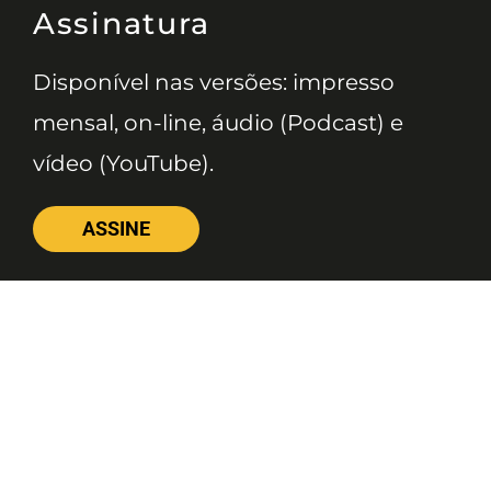
Assinatura
Disponível nas versões: impresso
mensal, on-line, áudio (Podcast) e
vídeo (YouTube).
ASSINE
Nossas Redes
Telefone
(11) 4081-3114