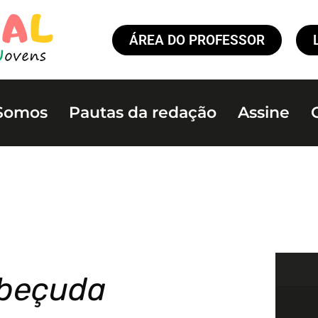
ÁREA DO PROFESSOR
Somos
Pautas da redação
Assine
abeçuda