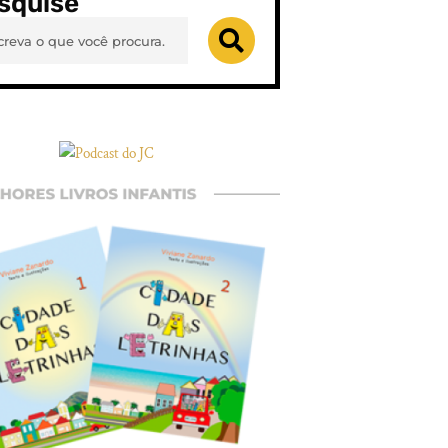
squise