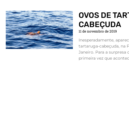
OVOS DE TA
CABEÇUDA
11 de novembro de 2019
Inesperadamente, apare
tartaruga-cabeçuda, na Pr
Janeiro. Para a surpresa 
primeira vez que aconte