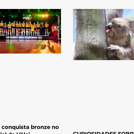
l conquista bronze no
CURIOSIDADES SOBR