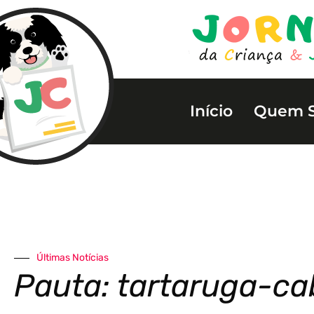
Início
Quem 
Últimas Notícias
Pauta: tartaruga-c