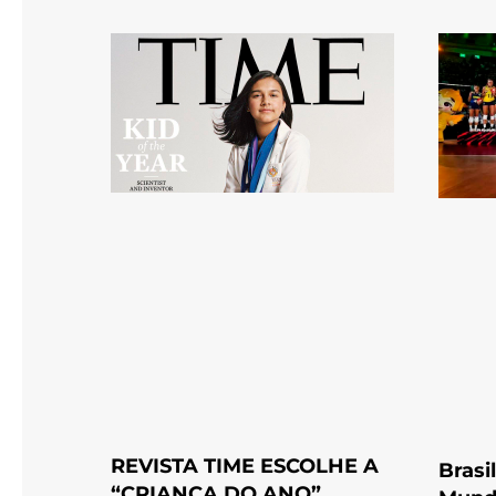
REVISTA TIME ESCOLHE A
Brasi
“CRIANÇA DO ANO”