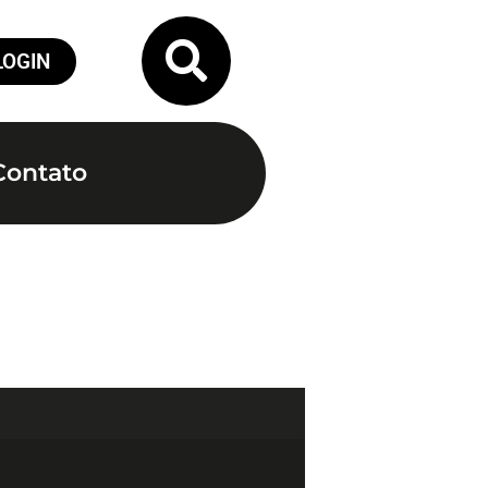
LOGIN
Contato