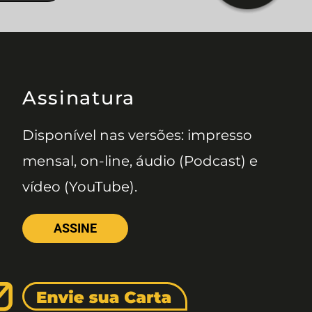
Assinatura
Disponível nas versões: impresso
mensal, on-line, áudio (Podcast) e
vídeo (YouTube).
ASSINE