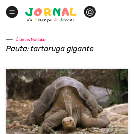
Últimas Notícias
Pauta: tartaruga gigante