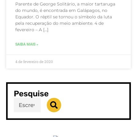
Parente de George Solitário, a maior tartaruga
do mundo, é encontrada em Galápagos, no
Equador. O réptil se tornou o símbolo da luta
pela recuperação do meio ambiente. 4 de
fevereiro – A […]
SAIBA MAIS »
4 de fevereiro de 2020
Pesquise