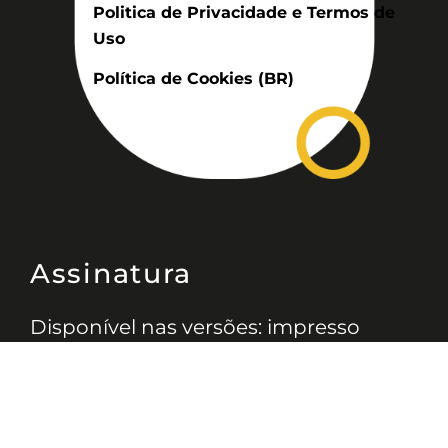
Politica de Privacidade e Termos de
Uso
Política de Cookies (BR)
Assinatura
Disponível nas versões: impresso
mensal, on-line, áudio (Podcast) e
vídeo (YouTube).