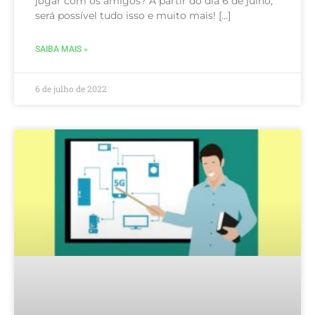
jogar com os amigos? A partir do dia 6 de julho,
será possível tudo isso e muito mais! […]
SAIBA MAIS »
6 de julho de 2022