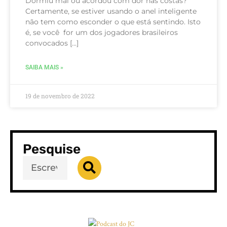
Dormiu mal ou acordou com dor nas costas?
Certamente, se estiver usando o anel inteligente
não tem como esconder o que está sentindo. Isto
é, se você for um dos jogadores brasileiros
convocados […]
SAIBA MAIS »
19 de novembro de 2022
Pesquise