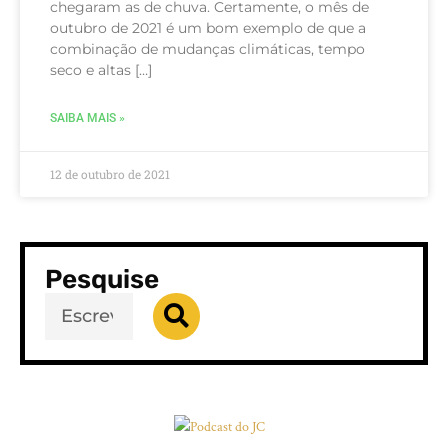
chegaram as de chuva. Certamente, o mês de
outubro de 2021 é um bom exemplo de que a
combinação de mudanças climáticas, tempo
seco e altas […]
SAIBA MAIS »
12 de outubro de 2021
Pesquise