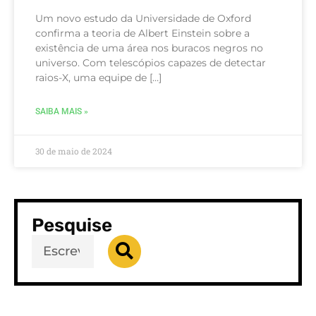
Um novo estudo da Universidade de Oxford
confirma a teoria de Albert Einstein sobre a
existência de uma área nos buracos negros no
universo. Com telescópios capazes de detectar
raios-X, uma equipe de […]
SAIBA MAIS »
30 de maio de 2024
Pesquise