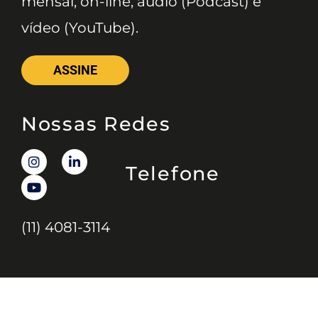
mensal, on-line, áudio (Podcast) e
vídeo (YouTube).
ASSINE
Nossas Redes
Telefone
(11) 4081-3114