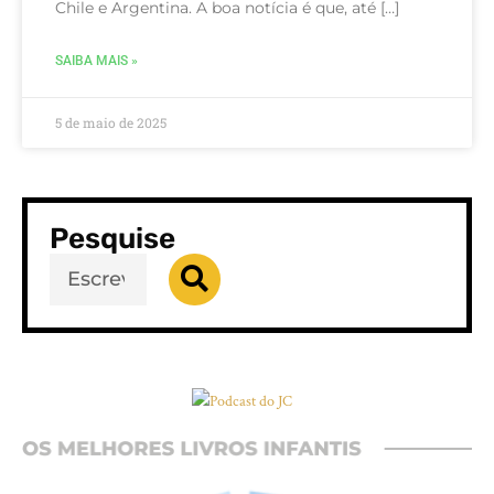
Chile e Argentina. A boa notícia é que, até […]
SAIBA MAIS »
5 de maio de 2025
Pesquise