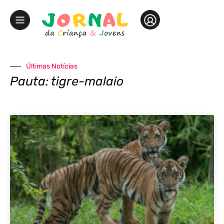
Últimas Notícias
Pauta: tigre-malaio