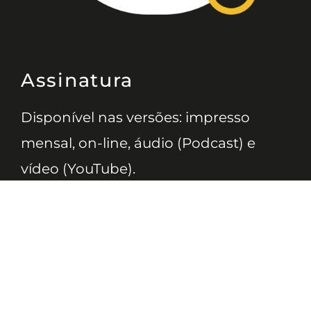
Assinatura
Disponível nas versões: impresso
mensal, on-line, áudio (Podcast) e
vídeo (YouTube).
ASSINE
Nossas Redes