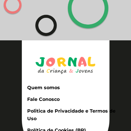
Quem somos
Fale Conosco
Politica de Privacidade e Termos de
Uso
Política de Cookies (BR)