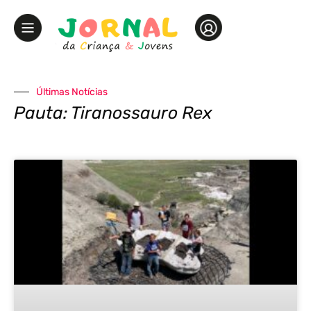
Últimas Notícias
Pauta: Tiranossauro Rex