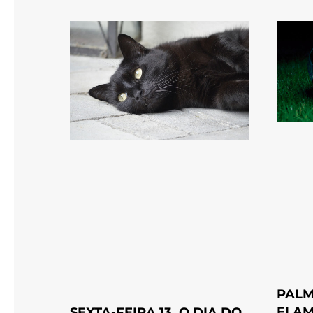
PALM
FLAM
SEXTA-FEIRA 13, O DIA DO