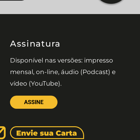
Assinatura
Disponível nas versões: impresso
mensal, on-line, áudio (Podcast) e
vídeo (YouTube).
ASSINE