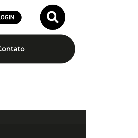
LOGIN
Contato