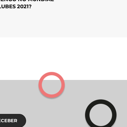
LUBES 2021?
ECEBER