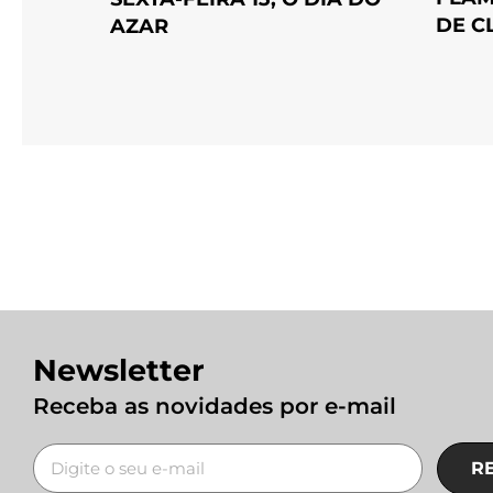
DE C
AZAR
Newsletter
Receba as novidades por e-mail
R