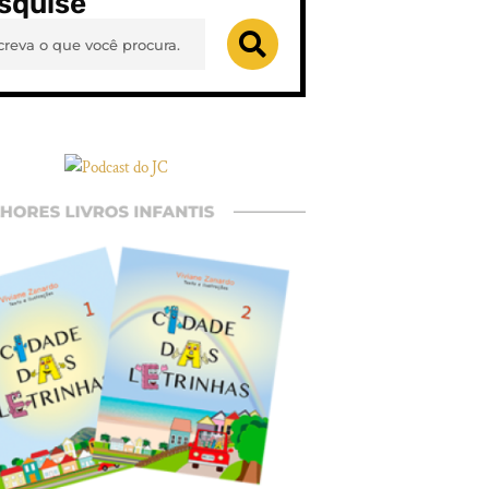
squise