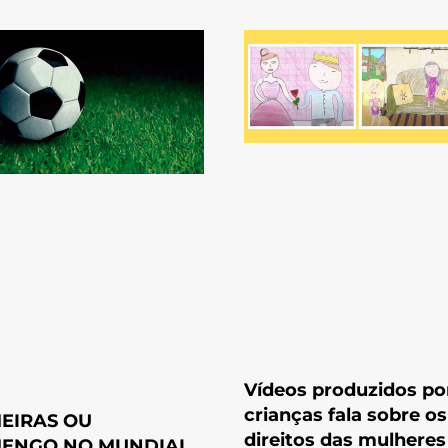
Vídeos produzidos po
crianças fala sobre os
EIRAS OU
direitos das mulheres
ENGO NO MUNDIAL