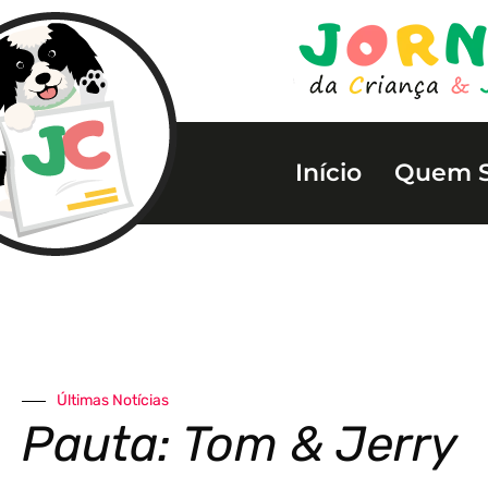
Início
Quem 
Últimas Notícias
Pauta: Tom & Jerry