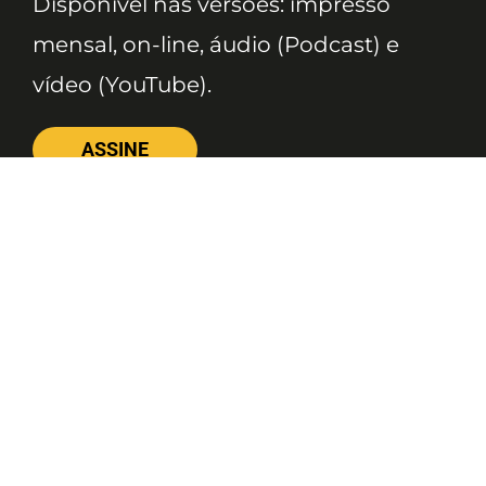
Disponível nas versões: impresso
mensal, on-line, áudio (Podcast) e
vídeo (YouTube).
ASSINE
Nossas Redes
Telefone
(11) 4081-3114