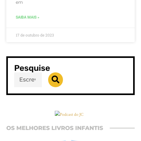
em
SAIBA MAIS »
17 de outubro de 2023
Pesquise