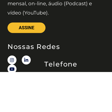
mensal, on-line, áudio (Podcast) e
vídeo (YouTube).
ASSINE
Nossas Redes
Telefone
(11) 4081-3114