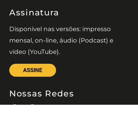
Assinatura
Disponível nas versões: impresso
mensal, on-line, áudio (Podcast) e
vídeo (YouTube).
ASSINE
Nossas Redes
Telefone