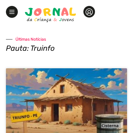
Últimas Notícias
Pauta: Truinfo