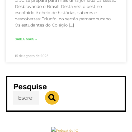
O JC se prepara para mais uma jornada da sessão
Desbravando o Brasil! Desta vez, o destino
escolhido é cheio de histórias, saberes e
descobertas: Triunfo, no sertão pernambucano.
Os estudantes do Colégio […]
SAIBA MAIS »
15 de agosto de 2025
Pesquise