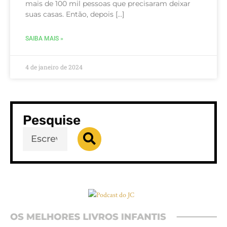
mais de 100 mil pessoas que precisaram deixar
suas casas. Então, depois […]
SAIBA MAIS »
4 de janeiro de 2024
Pesquise