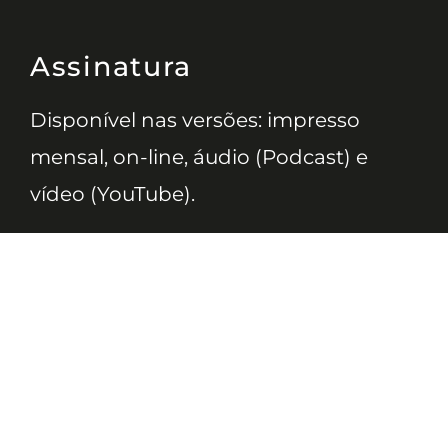
Assinatura
Disponível nas versões: impresso
mensal, on-line, áudio (Podcast) e
vídeo (YouTube).
ASSINE
Nossas Redes
Telefone