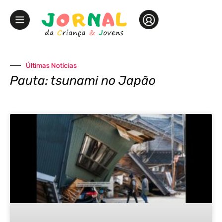
Últimas Notícias
Pauta: tsunami no Japão